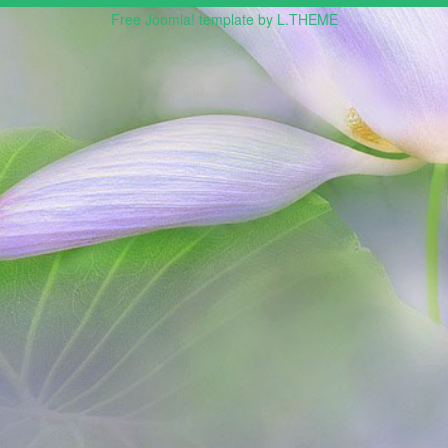
Free Joomla! template by L.THEME