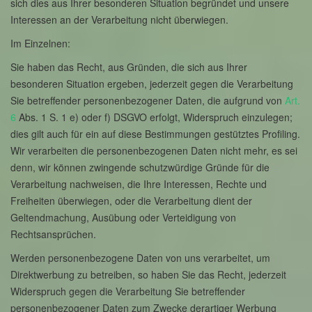
sich dies aus Ihrer besonderen Situation begründet und unsere
Interessen an der Verarbeitung nicht überwiegen.
Im Einzelnen:
Sie haben das Recht, aus Gründen, die sich aus Ihrer
besonderen Situation ergeben, jederzeit gegen die Verarbeitung
Sie betreffender personenbezogener Daten, die aufgrund von
Art.
6
Abs. 1 S. 1 e) oder f) DSGVO erfolgt, Widerspruch einzulegen;
dies gilt auch für ein auf diese Bestimmungen gestütztes Profiling.
Wir verarbeiten die personenbezogenen Daten nicht mehr, es sei
denn, wir können zwingende schutzwürdige Gründe für die
Verarbeitung nachweisen, die Ihre Interessen, Rechte und
Freiheiten überwiegen, oder die Verarbeitung dient der
Geltendmachung, Ausübung oder Verteidigung von
Rechtsansprüchen.
Werden personenbezogene Daten von uns verarbeitet, um
Direktwerbung zu betreiben, so haben Sie das Recht, jederzeit
Widerspruch gegen die Verarbeitung Sie betreffender
personenbezogener Daten zum Zwecke derartiger Werbung