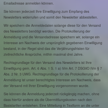
Emailadresse anmelden können.
Sie können jederzeit Ihre Einwilligung zum Empfang des
Newsletters widerrufen und somit den Newsletter abbestellen.
Wir speichern die Anmeldedaten solange diese für den Versand
des Newsletters benötigt werden. Die Protokollierung der
Anmeldung und die Versandadresse speichern wir, solange ein
Interesse am Nachweis der ursprünglich gegebenen Einwilligung
bestand, in der Regel sind das die Verjährungsfristen für
zivilrechtliche Ansprüche, mithin maximal drei Jahre.
Rechtsgrundlage für den Versand des Newsletters ist Ihre
Einwilligung gem. Art. 6 Abs. 1 S. 1 a) iVm Art. 7 DSGVO iVm § 7
Abs. 2 Nr. 3 UWG. Rechtsgrundlage für die Protokollierung der
Anmeldung ist unser berechtigtes Interesse am Nachweis, dass
der Versand mit Ihrer Einwilligung vorgenommen wurde.
Sie können die Anmeldung jederzeit rückgängig machen, ohne
dass hierfür andere als die Übermittlungskosten nach den
Basistarifen entstehen. Eine Mitteilung in Textform an die unter