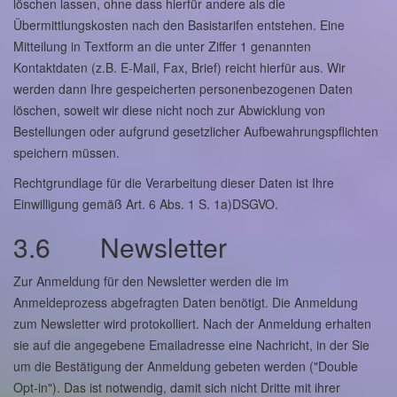
löschen lassen, ohne dass hierfür andere als die
Übermittlungskosten nach den Basistarifen entstehen. Eine
Mitteilung in Textform an die unter Ziffer 1 genannten
Kontaktdaten (z.B. E-Mail, Fax, Brief) reicht hierfür aus. Wir
werden dann Ihre gespeicherten personenbezogenen Daten
löschen, soweit wir diese nicht noch zur Abwicklung von
Bestellungen oder aufgrund gesetzlicher Aufbewahrungspflichten
speichern müssen.
Rechtgrundlage für die Verarbeitung dieser Daten ist Ihre
Einwilligung gemäß Art. 6 Abs. 1 S. 1a)DSGVO.
3.6 Newsletter
Zur Anmeldung für den Newsletter werden die im
Anmeldeprozess abgefragten Daten benötigt. Die Anmeldung
zum Newsletter wird protokolliert. Nach der Anmeldung erhalten
sie auf die angegebene Emailadresse eine Nachricht, in der Sie
um die Bestätigung der Anmeldung gebeten werden ("Double
Opt-in"). Das ist notwendig, damit sich nicht Dritte mit ihrer