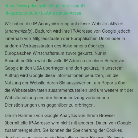
https://www.privacyshield.gov/participant?
id=a2zt000000001L5AAI&status=Active
.
Wir haben die IP-Anonymisierung auf dieser Website aktiviert
(
anonymizeIp
). Dadurch wird Ihre IP-Adresse von Google jedoch
innerhalb von Mitgliedstaaten der Europäischen Union oder in
anderen Vertragsstaaten des Abkommens über den
Europäischen Wirtschaftsraum zuvor gekürzt. Nur in
Ausnahmefällen wird die volle IP-Adresse an einen Server von
Google in den USA übertragen und dort gekürzt. In unserem
Auftrag wird Google diese Informationen benutzen, um die
Nutzung der Website durch Sie auszuwerten, um Reports über
die Websiteaktivitäten zusammenzustellen und um weitere mit der
Websitenutzung und der Internetnutzung verbundene
Dienstleistungen uns gegenüber zu erbringen.
Die im Rahmen von Google Analytics von Ihrem Browser
übermittelte IP-Adresse wird nicht mit anderen Daten von Google
zusammengeführt. Sie können die Speicherung der Cookies
durch eine entsprechende Einstellung Ihrer Browser-Software