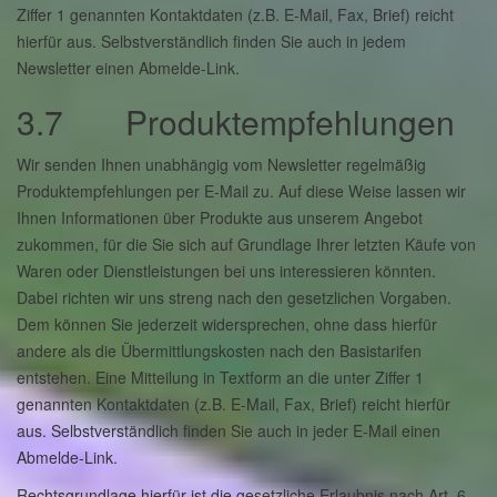
Ziffer 1 genannten Kontaktdaten (z.B. E-Mail, Fax, Brief) reicht
hierfür aus. Selbstverständlich finden Sie auch in jedem
Newsletter einen Abmelde-Link.
3.7 Produktempfehlungen
Wir senden Ihnen unabhängig vom Newsletter regelmäßig
Produktempfehlungen per E-Mail zu. Auf diese Weise lassen wir
Ihnen Informationen über Produkte aus unserem Angebot
zukommen, für die Sie sich auf Grundlage Ihrer letzten Käufe von
Waren oder Dienstleistungen bei uns interessieren könnten.
Dabei richten wir uns streng nach den gesetzlichen Vorgaben.
Dem können Sie jederzeit widersprechen, ohne dass hierfür
andere als die Übermittlungskosten nach den Basistarifen
entstehen. Eine Mitteilung in Textform an die unter Ziffer 1
genannten Kontaktdaten (z.B. E-Mail, Fax, Brief) reicht hierfür
aus. Selbstverständlich finden Sie auch in jeder E-Mail einen
Abmelde-Link.
Rechtsgrundlage hierfür ist die gesetzliche Erlaubnis nach Art. 6