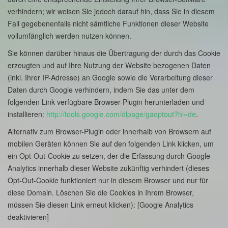
verhindern; wir weisen Sie jedoch darauf hin, dass Sie in diesem
Fall gegebenenfalls nicht sämtliche Funktionen dieser Website
vollumfänglich werden nutzen können.
Sie können darüber hinaus die Übertragung der durch das Cookie
erzeugten und auf Ihre Nutzung der Website bezogenen Daten
(inkl. Ihrer IP-Adresse) an Google sowie die Verarbeitung dieser
Daten durch Google verhindern, indem Sie das unter dem
folgenden Link verfügbare Browser-Plugin herunterladen und
installieren:
http://tools.google.com/dlpage/gaoptout?hl=de
.
Alternativ zum Browser-Plugin oder innerhalb von Browsern auf
mobilen Geräten können Sie auf den folgenden Link klicken, um
ein Opt-Out-Cookie zu setzen, der die Erfassung durch Google
Analytics innerhalb dieser Website zukünftig verhindert (dieses
Opt-Out-Cookie funktioniert nur in diesem Browser und nur für
diese Domain. Löschen Sie die Cookies in Ihrem Browser,
müssen Sie diesen Link erneut klicken): [Google Analytics
deaktivieren]