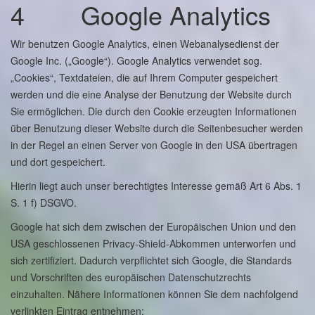
4 Google Analytics
Wir benutzen Google Analytics, einen Webanalysedienst der
Google Inc. („Google“). Google Analytics verwendet sog.
„Cookies“, Textdateien, die auf Ihrem Computer gespeichert
werden und die eine Analyse der Benutzung der Website durch
Sie ermöglichen. Die durch den Cookie erzeugten Informationen
über Benutzung dieser Website durch die Seitenbesucher werden
in der Regel an einen Server von Google in den USA übertragen
und dort gespeichert.
Hierin liegt auch unser berechtigtes Interesse gemäß Art 6 Abs. 1
S. 1 f) DSGVO.
Google hat sich dem zwischen der Europäischen Union und den
USA geschlossenen Privacy-Shield-Abkommen unterworfen und
sich zertifiziert. Dadurch verpflichtet sich Google, die Standards
und Vorschriften des europäischen Datenschutzrechts
einzuhalten. Nähere Informationen können Sie dem nachfolgend
verlinkten Eintrag entnehmen: