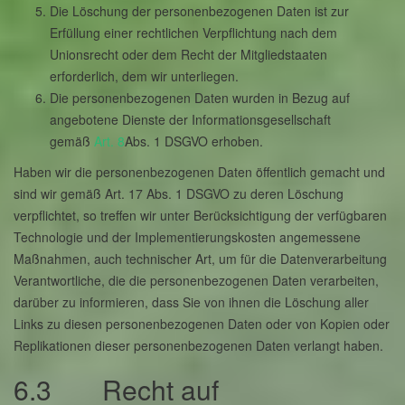
Die Löschung der personenbezogenen Daten ist zur
Erfüllung einer rechtlichen Verpflichtung nach dem
Unionsrecht oder dem Recht der Mitgliedstaaten
erforderlich, dem wir unterliegen.
Die personenbezogenen Daten wurden in Bezug auf
angebotene Dienste der Informationsgesellschaft
gemäß
Art. 8
Abs. 1 DSGVO erhoben.
Haben wir die personenbezogenen Daten öffentlich gemacht und
sind wir gemäß Art. 17 Abs. 1 DSGVO zu deren Löschung
verpflichtet, so treffen wir unter Berücksichtigung der verfügbaren
Technologie und der Implementierungskosten angemessene
Maßnahmen, auch technischer Art, um für die Datenverarbeitung
Verantwortliche, die die personenbezogenen Daten verarbeiten,
darüber zu informieren, dass Sie von ihnen die Löschung aller
Links zu diesen personenbezogenen Daten oder von Kopien oder
Replikationen dieser personenbezogenen Daten verlangt haben.
6.3 Recht auf