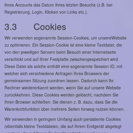
Ihres Accounts das Datum Ihres letzten Besuchs (z.B. bei
Registrierung, Login, Klicken von Links etc.).
3.3 Cookies
Wir verwenden sogenannte Session-Cookies, um unsereWebsite
zu optimieren. Ein Session-Cookie ist eine kleine Textdatei, die
von den jeweiligen Servern beim Besuch einer Internetseite
verschickt und auf Ihrer Festplatte zwischengespeichert wird.
Diese Datei als solche enthält eine sogenannte Session-ID, mit
welcher sich verschiedene Anfragen Ihres Browsers der
gemeinsamen Sitzung zuordnen lassen. Dadurch kann Ihr
Rechner wiedererkannt werden, wenn Sie auf unsere Website
zurückkehren. Diese Cookies werden gelöscht, nachdem Sie
Ihren Browser schließen. Sie dienen z. B. dazu, dass Sie die
Warenkorbfunktion über mehrere Seiten hinweg nutzen können.
Wir verwenden in geringem Umfang auch persistente Cookies
(ebenfalls kleine Textdateien, die auf Ihrem Endgerät abgelegt